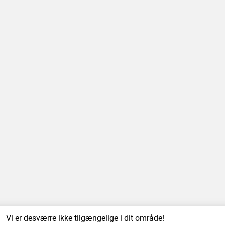
Vi er desværre ikke tilgængelige i dit område!