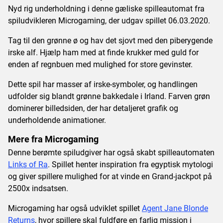
Nyd rig underholdning i denne gæliske spilleautomat fra
spiludvikleren Microgaming, der udgav spillet 06.03.2020.
Tag til den grønne ø og hav det sjovt med den piberygende
irske alf. Hjælp ham med at finde krukker med guld for
enden af regnbuen med mulighed for store gevinster.
Dette spil har masser af irske-symboler, og handlingen
udfolder sig blandt grønne bakkedale i Irland. Farven grøn
dominerer billedsiden, der har detaljeret grafik og
underholdende animationer.
Mere fra Microgaming
Denne berømte spiludgiver har også skabt spilleautomaten
Links of Ra
. Spillet henter inspiration fra egyptisk mytologi
og giver spillere mulighed for at vinde en Grand-jackpot på
2500x indsatsen.
Microgaming har også udviklet spillet
Agent Jane Blonde
Returns
, hvor spillere skal fuldføre en farlig mission i