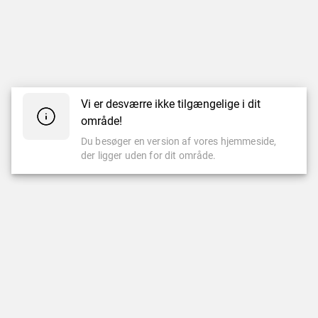
Vi er desværre ikke tilgængelige i dit
område!
Du besøger en version af vores hjemmeside,
der ligger uden for dit område.
CASINO
LIVE CASINO