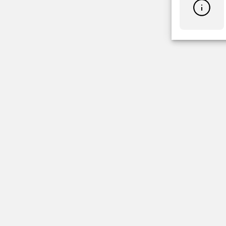
CASINO
Populære Spil
Nyeste Spil
Leovegas Originals
Spilleautomater
Jackpot Spil
Megaways