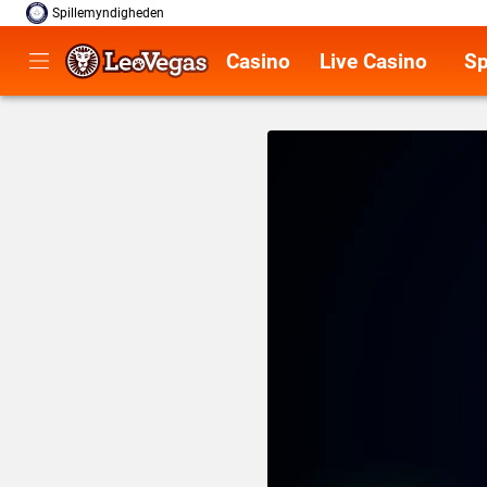
Spillemyndigheden
Casino
Live Casino
Sp