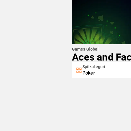
Games Global
Aces and Fa
Spilkategori
Poker