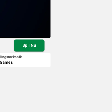
Spil Nu
lingsmekanik
 Games