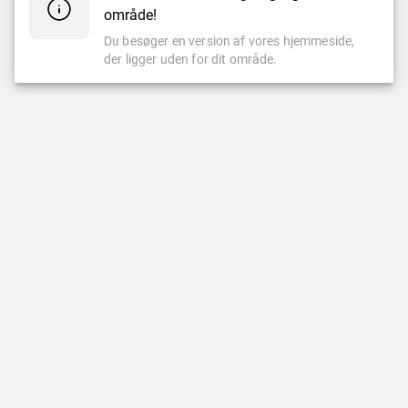
område!
Du besøger en version af vores hjemmeside,
der ligger uden for dit område.
CASINO
LIVE CASINO
Populære Spil
Nyheder
Nyeste Spil
Populære
Leovegas Originals
LeoVegas Eksklusive
Spilleautomater
Roulette
Jackpot Spil
Blackjack