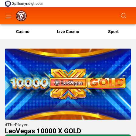
Spillemyndigheden
Casino
Live Casino
Sport
4ThePlayer
LeoVegas 10000 X GOLD