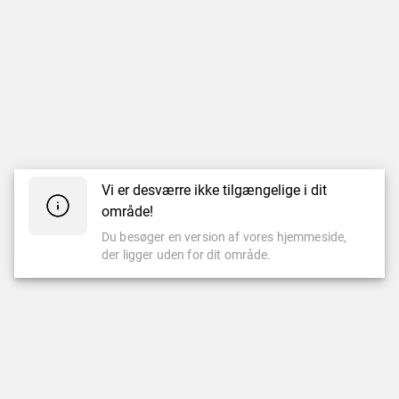
Vi er desværre ikke tilgængelige i dit
område!
Du besøger en version af vores hjemmeside,
der ligger uden for dit område.