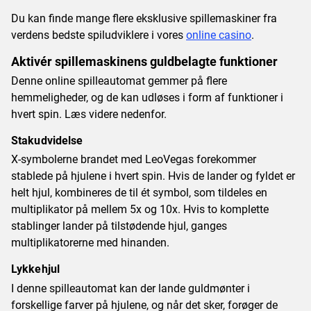
Du kan finde mange flere eksklusive spillemaskiner fra
verdens bedste spiludviklere i vores
online casino
.
Aktivér spillemaskinens guldbelagte funktioner
Denne online spilleautomat gemmer på flere
hemmeligheder, og de kan udløses i form af funktioner i
hvert spin. Læs videre nedenfor.
Stakudvidelse
X-symbolerne brandet med LeoVegas forekommer
stablede på hjulene i hvert spin. Hvis de lander og fyldet er
helt hjul, kombineres de til ét symbol, som tildeles en
multiplikator på mellem 5x og 10x. Hvis to komplette
stablinger lander på tilstødende hjul, ganges
multiplikatorerne med hinanden.
Lykkehjul
I denne spilleautomat kan der lande guldmønter i
forskellige farver på hjulene, og når det sker, forøger de