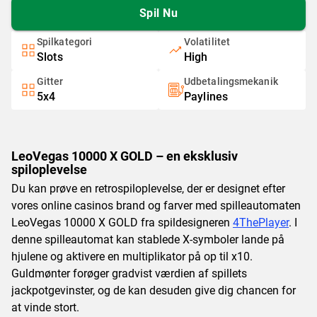
Spil Nu
Spilkategori
Volatilitet
Slots
High
Gitter
Udbetalingsmekanik
5x4
Paylines
LeoVegas 10000 X GOLD – en eksklusiv
spiloplevelse
Du kan prøve en retrospiloplevelse, der er designet efter
vores online casinos brand og farver med spilleautomaten
LeoVegas 10000 X GOLD fra spildesigneren
4ThePlayer
. I
denne spilleautomat kan stablede X-symboler lande på
hjulene og aktivere en multiplikator på op til x10.
Guldmønter forøger gradvist værdien af spillets
jackpotgevinster, og de kan desuden give dig chancen for
at vinde stort.