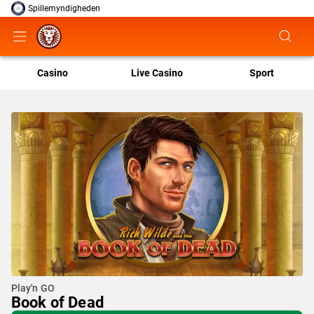
Spillemyndigheden
Casino
Live Casino
Sport
Play'n GO
Book of Dead