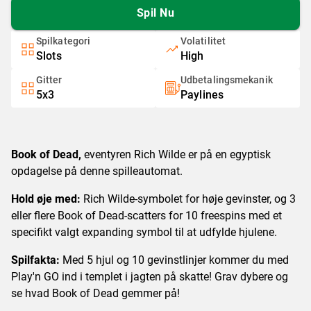
Spil Nu
Spilkategori
Volatilitet
Slots
High
Gitter
Udbetalingsmekanik
5x3
Paylines
Book of Dead,
eventyren Rich Wilde er på en egyptisk
opdagelse på denne spilleautomat.
Hold øje med:
Rich Wilde-symbolet for høje gevinster, og 3
eller flere Book of Dead-scatters for 10 freespins med et
specifikt valgt expanding symbol til at udfylde hjulene.
Spilfakta:
Med 5 hjul og 10 gevinstlinjer kommer du med
Play'n GO ind i templet i jagten på skatte! Grav dybere og
se hvad Book of Dead gemmer på!