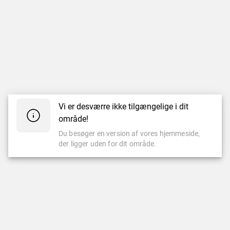
Vi er desværre ikke tilgængelige i dit
område!
Du besøger en version af vores hjemmeside,
der ligger uden for dit område.