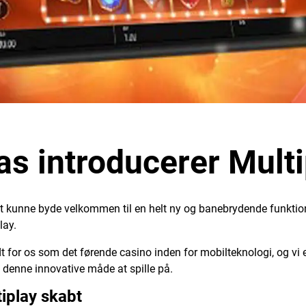
s introducerer Multi
r at kunne byde velkommen til en helt ny og banebrydende funktio
lay.
idt for os som det førende casino inden for mobilteknologi, og vi er
f denne innovative måde at spille på.
iplay skabt