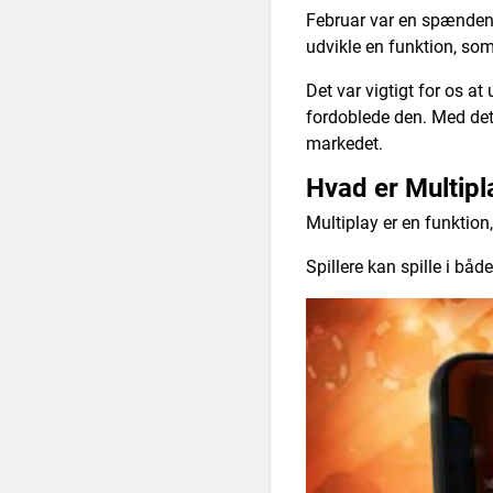
Februar var en spænden
udvikle en funktion, som
Det var vigtigt for os at
fordoblede den. Med dett
markedet.
Hvad er Multipl
Multiplay er en funktion
Spillere kan spille i båd