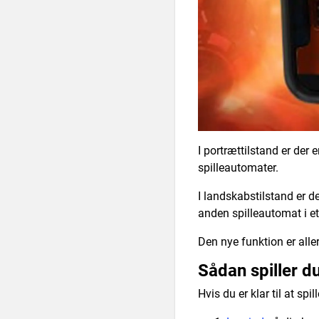
I portrættilstand er de
spilleautomater.
I landskabstilstand er d
anden spilleautomat i et 
Den nye funktion er alle
Sådan spiller d
Hvis du er klar til at s