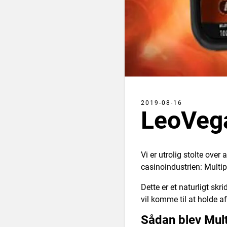
2019-08-16
LeoVega
Vi er utrolig stolte ove
casinoindustrien: Multip
Dette er et naturligt skr
vil komme til at holde a
Sådan blev Mult