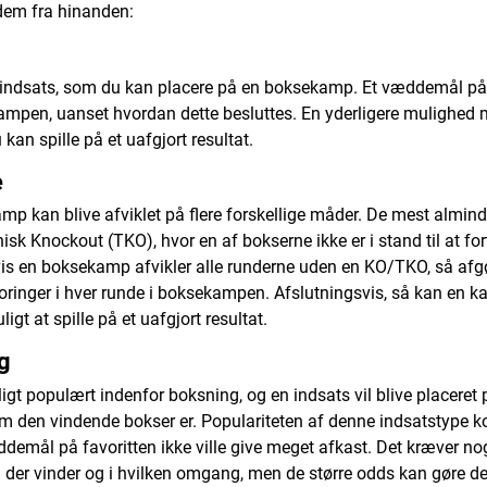
 dem fra hinanden:
il indsats, som du kan placere på en boksekamp. Et væddemål på 
ampen, uanset hvordan dette besluttes. En yderligere mulighed
kan spille på et uafgjort resultat.
e
p kan blive afviklet på flere forskellige måder. De mest alminde
isk Knockout (TKO), hvor en af bokserne ikke er i stand til at f
vis en boksekamp afvikler alle runderne uden en KO/TKO, så afgø
ringer i hver runde i boksekampen. Afslutningsvis, så kan en
ligt at spille på et uafgjort resultat.
g
ligt populært indenfor boksning, og en indsats vil blive placere
em den vindende bokser er. Populariteten af denne indsatstype 
ddemål på favoritten ikke ville give meget afkast. Det kræver no
der vinder og i hvilken omgang, men de større odds kan gøre det