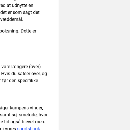
ved at udnytte en
 det er som sagt det
nt væddemål.
 boksning. Dette er
 vare længere (over)
 Hvis du satser over, og
 før den specifikke
siger kampens vinder,
 samt sejrsmetode, hvor
re tid også blevet mere
r i vores
sportsbook
.