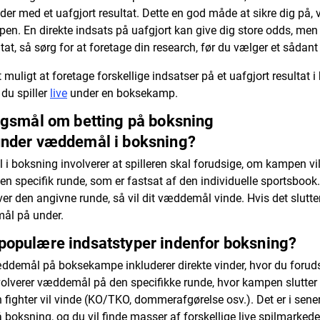
er med et uafgjort resultat. Dette en god måde at sikre dig på, 
en. En direkte indsats på uafgjort kan give dig store odds, men
at, så sørg for at foretage din research, før du vælger et såda
muligt at foretage forskellige indsatser på et uafgjort resultat i
du spiller
live
under en boksekamp.
ørgsmål om betting på boksning
under væddemål i boksning?
i boksning involverer at spilleren skal forudsige, om kampen vil
 en specifik runde, som er fastsat af den individuelle sportsbook.
r den angivne runde, så vil dit væddemål vinde. Hvis det slutter
mål på under.
populære indsatstyper indenfor boksning?
æddemål på boksekampe inkluderer direkte vinder, hvor du forud
olverer væddemål på den specifikke runde, hvor kampen slutter
 fighter vil vinde (KO/TKO, dommerafgørelse osv.). Det er i sene
å boksning, og du vil finde masser af forskellige live spilmarkede