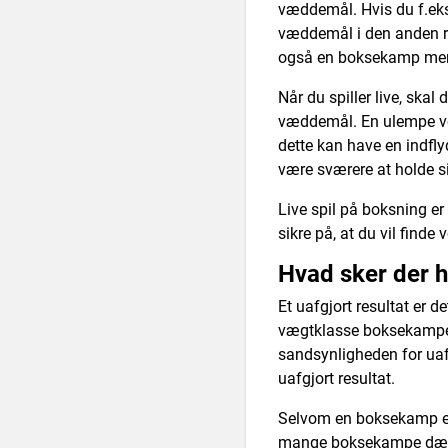
væddemål. Hvis du f.eks.
væddemål i den anden ret
også en boksekamp mere 
Når du spiller live, skal
væddemål. En ulempe ved 
dette kan have en indfly
være sværere at holde sig
Live spil på boksning er
sikre på, at du vil finde
Hvad sker der 
Et uafgjort resultat er 
vægtklasse boksekampen 
sandsynligheden for uaf
uafgjort resultat.
Selvom en boksekamp end
mange boksekampe dække