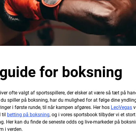
 guide for boksning
ver ofte valgt af sportsspillere, der elsker at være så tæt på h
du spiller på boksning, har du mulighed for at følge dine yndlin
ringer i første runde, til når kampen afgøres. Her hos
LeoVegas
v
 til
betting på boksning
, og i vores sportsbook tilbyder vi et sto
g. Her kan du finde de seneste odds og live-markeder på boksn
m i verden.