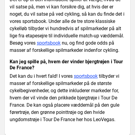
vil satse på, men vi kan forsikre dig, at hvis der er
noget, du vil satse på ved cykling, så kan du finde det i
vores sportsbook. Under alle de tre store klassiske
cykelløb tilbyder vi hundredvis af spilmarkeder på alt
lige fra etapesejre til individuelle match-up væddemål.
Besøg vores
sportsbook
nu, og find gode odds på
masser af forskellige spilmarkeder indenfor cykling.
Kan jeg spille på, hvem der vinder bjergtrøjen i Tour
De France?
Det kan du i hvert fald! I vores
sportsbook
tilbyder vi
masser af forskellige spilmarkeder på de største
cykelbegivenheder, og dette inkluderer markeder for,
hvem der vil vinde den prikkede bjergtrøje i Tour De
France. De kan også placere væddemål på den gule
førertrøje, den grønne pointtrøje og den hvide
ungdomstrøje i Tour De France her hos LeoVegas.