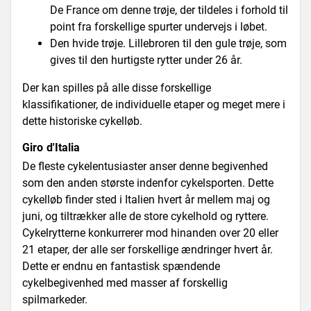
De France om denne trøje, der tildeles i forhold til
point fra forskellige spurter undervejs i løbet.
Den hvide trøje. Lillebroren til den gule trøje, som
gives til den hurtigste rytter under 26 år.
Der kan spilles på alle disse forskellige
klassifikationer, de individuelle etaper og meget mere i
dette historiske cykelløb.
Giro d'Italia
De fleste cykelentusiaster anser denne begivenhed
som den anden største indenfor cykelsporten. Dette
cykelløb finder sted i Italien hvert år mellem maj og
juni, og tiltrækker alle de store cykelhold og ryttere.
Cykelrytterne konkurrerer mod hinanden over 20 eller
21 etaper, der alle ser forskellige ændringer hvert år.
Dette er endnu en fantastisk spændende
cykelbegivenhed med masser af forskellig
spilmarkeder.