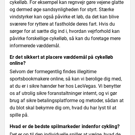
cykelløb. For eksempel kan regnvejr gøre vejene glatte
og dermed øge sandsynligheden for styrt. Stærke
vindstyrker kan også påvirke et løb, da det kan blive
sværere for ryttere at fastholde deres fart. Hvis du
sørger for at sætte dig ind i, hvordan vejrforhold kan
påvirke forskellige cykelløb, så kan du foretage mere
informerede væddemål.
Er det sikkert at placere væddemål på cykelløb
online?
Selvom der formegentlig findes illegitime
sportsbookmakere online, så kan vi berolige dig med,
at du er i sikre hænder her hos LeoVegas. Vi benytter
os af utrolig sikre foranstaltninger internt, og vi gør
brug af sikre betalingsplatforme og metoder, sådan at
du blot skal bekymre dig om, hvad du har lyst til at
spille på.
Hvad er de bedste spilmarkeder indenfor cykling?
Det er op til den individuelle spiller at vælge, hvad de