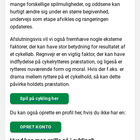
mange forskellige spilmuligheder, og oddsene kan
hurtigt ændre sig under en større begivenhed,
undervejs som etape afvikles og rangeringen
opdateres.
Afslutningsvis vil vi også fremhæve nogle eksterne
faktorer, der kan have stor betydning for resultatet af
et cykelløb. Regnvejr er en vigtig faktor, der kan have
indflydelse på cykelrytteres præstation, og ligeså er
rytteres nuværende form og moral. Hvis der f.eks. er
drama mellem ryttere på et cykelhold, så kan dette
påvirke holdets præstation.
Spil på cykling her
Du kan også oprette en profil her, hvis du ikke har en:
OPRET KONTO