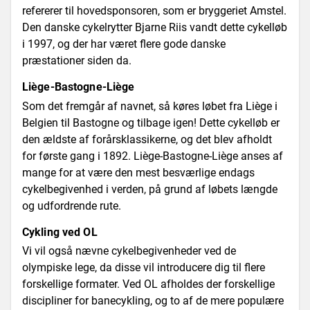
refererer til hovedsponsoren, som er bryggeriet Amstel.
Den danske cykelrytter Bjarne Riis vandt dette cykelløb
i 1997, og der har været flere gode danske
præstationer siden da.
Liège-Bastogne-Liège
Som det fremgår af navnet, så køres løbet fra Liège i
Belgien til Bastogne og tilbage igen! Dette cykelløb er
den ældste af forårsklassikerne, og det blev afholdt
for første gang i 1892. Liège-Bastogne-Liège anses af
mange for at være den mest besværlige endags
cykelbegivenhed i verden, på grund af løbets længde
og udfordrende rute.
Cykling ved OL
Vi vil også nævne cykelbegivenheder ved de
olympiske lege, da disse vil introducere dig til flere
forskellige formater. Ved OL afholdes der forskellige
discipliner for banecykling, og to af de mere populære