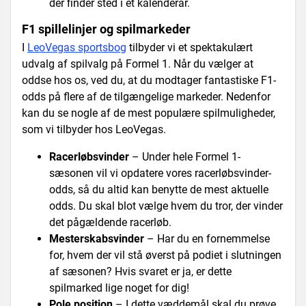
der finder sted i et kalenderår.
F1 spillelinjer og spilmarkeder
I
LeoVegas sportsbog
tilbyder vi et spektakulært
udvalg af spilvalg på Formel 1. Når du vælger at
oddse hos os, ved du, at du modtager fantastiske F1-
odds på flere af de tilgængelige markeder. Nedenfor
kan du se nogle af de mest populære spilmuligheder,
som vi tilbyder hos LeoVegas.
Racerløbsvinder
– Under hele Formel 1-
sæsonen vil vi opdatere vores racerløbsvinder-
odds, så du altid kan benytte de mest aktuelle
odds. Du skal blot vælge hvem du tror, der vinder
det pågældende racerløb.
Mesterskabsvinder
– Har du en fornemmelse
for, hvem der vil stå øverst på podiet i slutningen
af sæsonen? Hvis svaret er ja, er dette
spilmarked lige noget for dig!
Pole position
– I dette væddemål skal du prøve