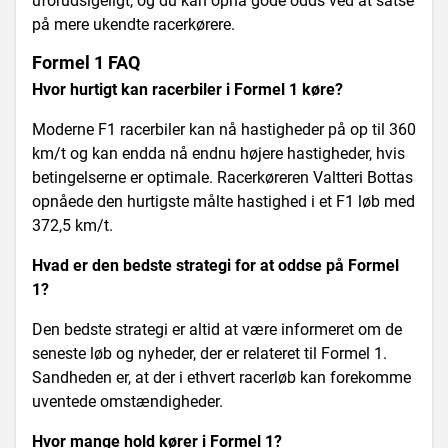
uforudsigeligt, og du kan opnå gode odds ved at satse
på mere ukendte racerkørere.
Formel 1 FAQ
Hvor hurtigt kan racerbiler i Formel 1 køre?
Moderne F1 racerbiler kan nå hastigheder på op til 360
km/t og kan endda nå endnu højere hastigheder, hvis
betingelserne er optimale. Racerkøreren Valtteri Bottas
opnåede den hurtigste målte hastighed i et F1 løb med
372,5 km/t.
Hvad er den bedste strategi for at oddse på Formel
1?
Den bedste strategi er altid at være informeret om de
seneste løb og nyheder, der er relateret til Formel 1.
Sandheden er, at der i ethvert racerløb kan forekomme
uventede omstændigheder.
Hvor mange hold kører i Formel 1?