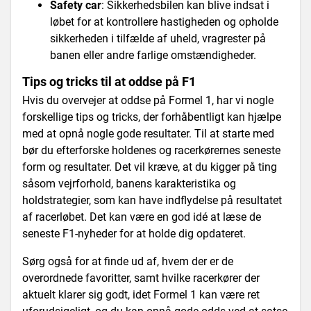
Safety car
: Sikkerhedsbilen kan blive indsat i
løbet for at kontrollere hastigheden og opholde
sikkerheden i tilfælde af uheld, vragrester på
banen eller andre farlige omstændigheder.
Tips og tricks til at oddse på F1
Hvis du overvejer at oddse på Formel 1, har vi nogle
forskellige tips og tricks, der forhåbentligt kan hjælpe
med at opnå nogle gode resultater. Til at starte med
bør du efterforske holdenes og racerkørernes seneste
form og resultater. Det vil kræve, at du kigger på ting
såsom vejrforhold, banens karakteristika og
holdstrategier, som kan have indflydelse på resultatet
af racerløbet. Det kan være en god idé at læse de
seneste F1-nyheder for at holde dig opdateret.
Sørg også for at finde ud af, hvem der er de
overordnede favoritter, samt hvilke racerkører der
aktuelt klarer sig godt, idet Formel 1 kan være ret