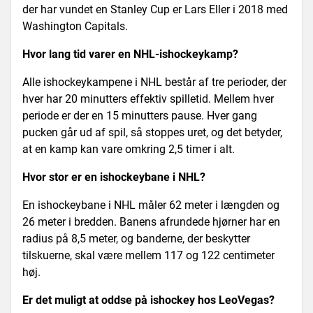
der har vundet en Stanley Cup er Lars Eller i 2018 med
Washington Capitals.
Hvor lang tid varer en NHL-ishockeykamp?
Alle ishockeykampene i NHL består af tre perioder, der
hver har 20 minutters effektiv spilletid. Mellem hver
periode er der en 15 minutters pause. Hver gang
pucken går ud af spil, så stoppes uret, og det betyder,
at en kamp kan vare omkring 2,5 timer i alt.
Hvor stor er en ishockeybane i NHL?
En ishockeybane i NHL måler 62 meter i længden og
26 meter i bredden. Banens afrundede hjørner har en
radius på 8,5 meter, og banderne, der beskytter
tilskuerne, skal være mellem 117 og 122 centimeter
høj.
Er det muligt at oddse på ishockey hos LeoVegas?