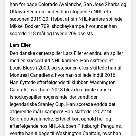
han for både Colorado Avalanche, San Jose Sharks og
Ottawa Senators, inden han stoppede i NHL efter
sæsonen 2019-20. I løbet af sin NHL-karriere spillede
Mikkel Bødker 709 ishockeykampe, hvorunder han
scorede 118 mål og lavede 209 assists.
Lars Eller
Den danske centerspiller Lars Eller er endnu en spiller
med en succesfuld NHL-karriere. Han skiftede St.
Louis Blues i 2009, og sæsonen efter skiftede han til
Montreal Canadiens, hvor han spillede indtil 2016.
Han flyttede efterfølgende til klubben Washington
Capitals, hvor han i 2018 blev den første danske
ishockeyspiller nogensinde, der vandt den
legendariske Stanley Cup. Han scorede endda det
afgørende mål i kampen! Han skiftede i 2022 til
Colorado Avalanche. Efter et kort ophold her, og
efterfølgende hos NHL-klubben Pittsburgh Penguins,
vendte han tilbage til Washington Capitals, hvor han