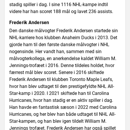
stadig spiller i dag. I sine 1116 NHL-kampe indtil
videre har han scoret 188 mål og lavet 236 assists.
Frederik Andersen
Den danske målvogter Frederik Andersen startede sin
NHL-karriere hos klubben Anaheim Ducks i 2013. Det
gjorde ham til den første danske målvogter i NHL
nogensinde. Her vandt han, sammen med sin
målvogterkollega, en anerkendelse kaldet William M.
Jennings-trofæet i 2016. Denne tildeles holdet, hvor
færrest mål blev scoret. Senere i 2016 skiftede
Frederik Andersen til klubben Toronto Maple Leafs,
hvor han blev udtaget til den prestigefyldte NHL All-
Star-kamp i 2020. I 2021 skiftede han til Carolina
Hurricanes, hvor han stadig er en aktiv spiller i dag.
Han havde en fantastisk sæson i 2022 med Carolina
Hurricanes, og her blev han både udtaget til NHL All-
Star-kampen, og han blev igen tildelt William M.
Jennings trofæet. Frederik Andersen har også spillet