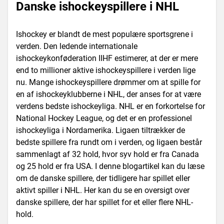
Danske ishockeyspillere i NHL
Ishockey er blandt de mest populære sportsgrene i
verden. Den ledende internationale
ishockeykonføderation IIHF estimerer, at der er mere
end to millioner aktive ishockeyspillere i verden lige
nu. Mange ishockeyspillere drømmer om at spille for
en af ishockeyklubberne i NHL, der anses for at være
verdens bedste ishockeyliga. NHL er en forkortelse for
National Hockey League, og det er en professionel
ishockeyliga i Nordamerika. Ligaen tiltrækker de
bedste spillere fra rundt om i verden, og ligaen består
sammenlagt af 32 hold, hvor syv hold er fra Canada
og 25 hold er fra USA. I denne blogartikel kan du læse
om de danske spillere, der tidligere har spillet eller
aktivt spiller i NHL. Her kan du se en oversigt over
danske spillere, der har spillet for et eller flere NHL-
hold.