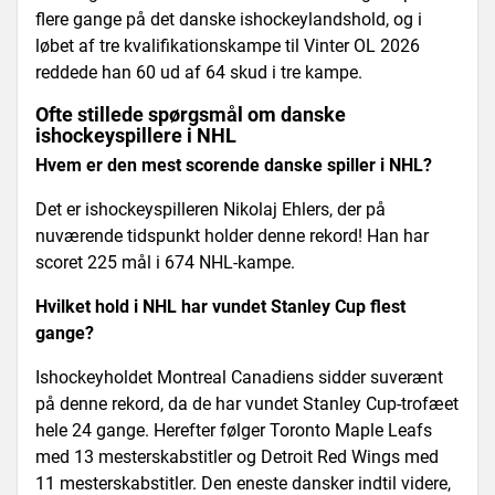
flere gange på det danske ishockeylandshold, og i
løbet af tre kvalifikationskampe til Vinter OL 2026
reddede han 60 ud af 64 skud i tre kampe.
Ofte stillede spørgsmål om danske
ishockeyspillere i NHL
Hvem er den mest scorende danske spiller i NHL?
Det er ishockeyspilleren Nikolaj Ehlers, der på
nuværende tidspunkt holder denne rekord! Han har
scoret 225 mål i 674 NHL-kampe.
Hvilket hold i NHL har vundet Stanley Cup flest
gange?
Ishockeyholdet Montreal Canadiens sidder suverænt
på denne rekord, da de har vundet Stanley Cup-trofæet
hele 24 gange. Herefter følger Toronto Maple Leafs
med 13 mesterskabstitler og Detroit Red Wings med
11 mesterskabstitler. Den eneste dansker indtil videre,