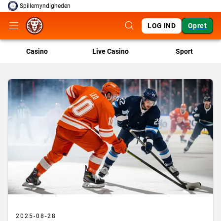
Spillemyndigheden
LOG IND
Opret
Casino
Live Casino
Sport
2025-08-28