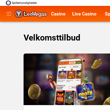
Spillemyndigheden
Casino
Live Casino
Sp
Velkomsttilbud