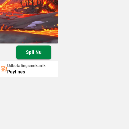
Spil Nu
Udbetalingsmekanik
Paylines