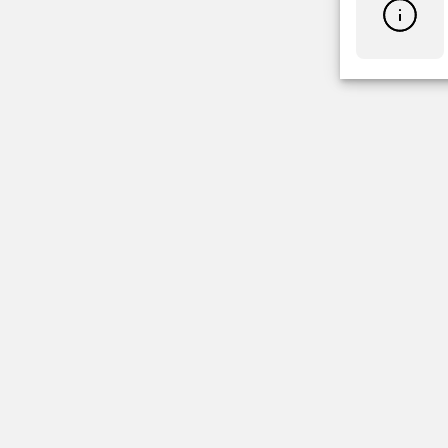
CASINO
Populære Spil
Nyeste Spil
Leovegas Originals
Spilleautomater
Jackpot Spil
Megaways