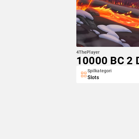
4ThePlayer
10000 BC 2 
Spilkategori
Slots