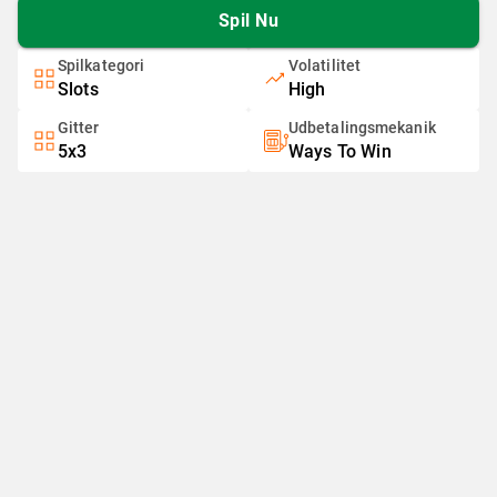
Spil Nu
Spilkategori
Volatilitet
Slots
High
Gitter
Udbetalingsmekanik
5x3
Ways To Win