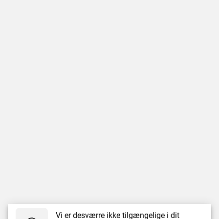
Vi er desværre ikke tilgængelige i dit