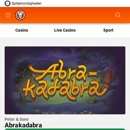
Spillemyndigheden
Casino
Live Casino
Sport
Peter & Sons
Abrakadabra