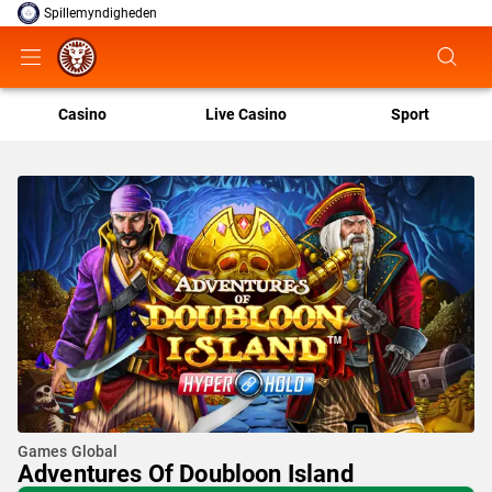
Spillemyndigheden
Casino
Live Casino
Sport
Games Global
Adventures Of Doubloon Island