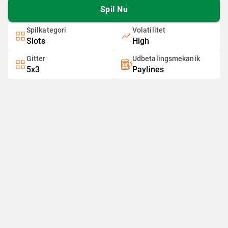
Spil Nu
Spilkategori
Volatilitet
Slots
High
Gitter
Udbetalingsmekanik
5x3
Paylines