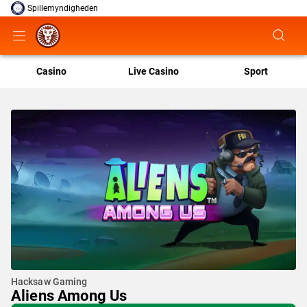
Spillemyndigheden
Casino
Live Casino
Sport
Hacksaw Gaming
Aliens Among Us