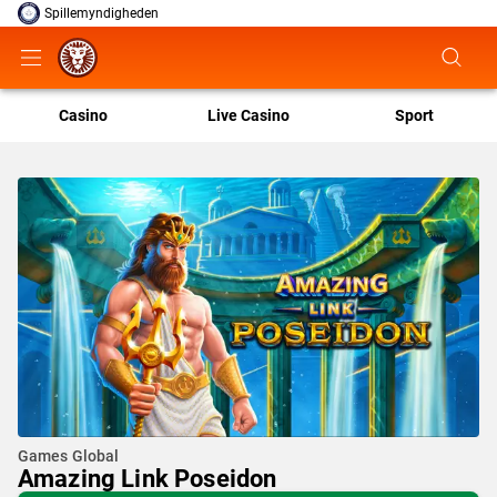
Spillemyndigheden
Casino
Live Casino
Sport
Games Global
Amazing Link Poseidon