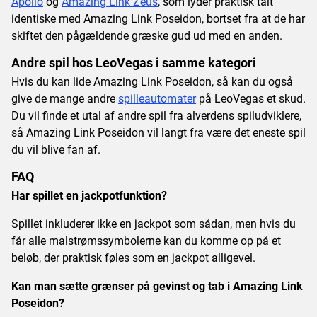
Apollo
og
Amazing Link Zeus
, som lyder praktisk talt
identiske med Amazing Link Poseidon, bortset fra at de har
skiftet den pågældende græske gud ud med en anden.
Andre spil hos LeoVegas i samme kategori
Hvis du kan lide Amazing Link Poseidon, så kan du også
give de mange andre
spilleautomater
på LeoVegas et skud.
Du vil finde et utal af andre spil fra alverdens spiludviklere,
så Amazing Link Poseidon vil langt fra være det eneste spil
du vil blive fan af.
FAQ
Har spillet en jackpotfunktion?
Spillet inkluderer ikke en jackpot som sådan, men hvis du
får alle malstrømssymbolerne kan du komme op på et
beløb, der praktisk føles som en jackpot alligevel.
Kan man sætte grænser på gevinst og tab i Amazing Link
Poseidon?