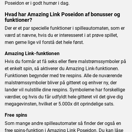
Poseidon er i godt humør i dag.
Hvad har Amazing Link Poseidon af bonusser og
funktioner?
Der er et par specielle funktioner i spilleautomaten, som er
værd at nævne, hvis du er interesseret i at prøve spillet,
men gerne lige vil forstå det hele først.
Amazing Link-funktionen
Hvis du formår at få seks eller flere malstrømssymboler på
et enkelt spin, så aktiverer du Amazing Link-funktionen.
Funktionen begynder med tre respins. Alle de nuværende
malstrømssymboler bliver på gitteret og enhver ny, der
lander vil nulstille dine respins. Symbolerne har forskellige
værdier, og hvis du får udfyldt hele gitteret vil det give dig
megagevinsten, hvilket er 5.000x dit oprindelige sats.
Free spins
Som mange andre spilleautomater så finder der også en
free spins-funktion i Amazing Link Poseidon. Du kan låse