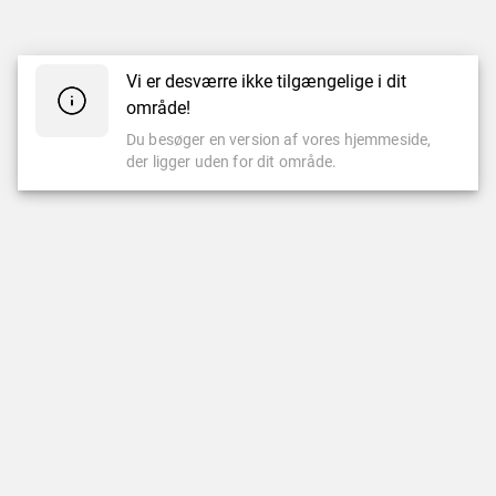
Vi er desværre ikke tilgængelige i dit
område!
Du besøger en version af vores hjemmeside,
der ligger uden for dit område.
CASINO
LIVE CASINO
Populære Spil
Nyheder
Nyeste Spil
Populære
Leovegas Originals
LeoVegas Eksklusive