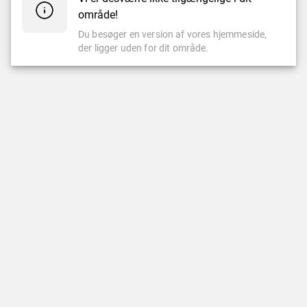
område!
Du besøger en version af vores hjemmeside,
der ligger uden for dit område.
CASINO
LIVE CASINO
Populære Spil
Nyheder
Nyeste Spil
Populære
Leovegas Originals
LeoVegas Eksklusive
Spilleautomater
Roulette
Jackpot Spil
Blackjack