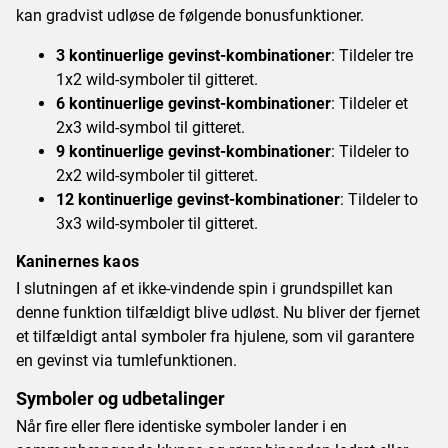
kan gradvist udløse de følgende bonusfunktioner.
3 kontinuerlige gevinst-kombinationer
: Tildeler tre
1x2 wild-symboler til gitteret.
6 kontinuerlige gevinst-kombinationer
: Tildeler et
2x3 wild-symbol til gitteret.
9 kontinuerlige gevinst-kombinationer
: Tildeler to
2x2 wild-symboler til gitteret.
12 kontinuerlige gevinst-kombinationer
: Tildeler to
3x3 wild-symboler til gitteret.
Kaninernes kaos
I slutningen af et ikke-vindende spin i grundspillet kan
denne funktion tilfældigt blive udløst. Nu bliver der fjernet
et tilfældigt antal symboler fra hjulene, som vil garantere
en gevinst via tumlefunktionen.
Symboler og udbetalinger
Når fire eller flere identiske symboler lander i en