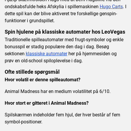
ondskabsfulde heks Afskylia i spillemaskinen
Hugo Carts
. I
dette spil kan der blive aktiveret tre forskellige genspin-
funktioner i grundspillet.
Spin hjulene på klassiske automater hos LeoVegas
Traditionelle spilleautomater med frugt-symboler og enkle
bonusspil er stadig populære den dag i dag. Besøg
sektionen
klassiske automater
her på hjemmesiden og
prøv en old-school spiloplevelse i dag.
Ofte stillede spørgsmål
Hvor volatil er denne spilleautomat?
Animal Madness har en medium volatilitet på 6/10.
Hvor stort er gitteret i Animal Madness?
Spilskærmen indeholder fem hjul, der hver består af fem
symbol-positioner.