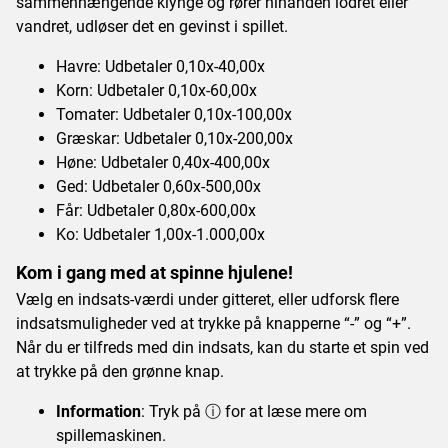
sammenhængende klynge og rører hinanden lodret eller
vandret, udløser det en gevinst i spillet.
Havre: Udbetaler 0,10x-40,00x
Korn: Udbetaler 0,10x-60,00x
Tomater: Udbetaler 0,10x-100,00x
Græskar: Udbetaler 0,10x-200,00x
Høne: Udbetaler 0,40x-400,00x
Ged: Udbetaler 0,60x-500,00x
Får: Udbetaler 0,80x-600,00x
Ko: Udbetaler 1,00x-1.000,00x
Kom i gang med at spinne hjulene!
Vælg en indsats-værdi under gitteret, eller udforsk flere
indsatsmuligheder ved at trykke på knapperne “-” og “+”.
Når du er tilfreds med din indsats, kan du starte et spin ved
at trykke på den grønne knap.
Information
: Tryk på ⓘ for at læse mere om
spillemaskinen.