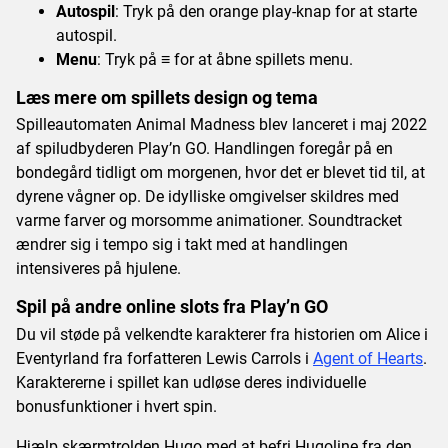
Autospil
: Tryk på den orange play-knap for at starte
autospil.
Menu
: Tryk på ≡ for at åbne spillets menu.
Læs mere om spillets design og tema
Spilleautomaten Animal Madness blev lanceret i maj 2022
af spiludbyderen Play’n GO. Handlingen foregår på en
bondegård tidligt om morgenen, hvor det er blevet tid til, at
dyrene vågner op. De idylliske omgivelser skildres med
varme farver og morsomme animationer. Soundtracket
ændrer sig i tempo sig i takt med at handlingen
intensiveres på hjulene.
Spil på andre online slots fra Play’n GO
Du vil støde på velkendte karakterer fra historien om Alice i
Eventyrland fra forfatteren Lewis Carrols i
Agent of Hearts
.
Karaktererne i spillet kan udløse deres individuelle
bonusfunktioner i hvert spin.
Hjælp skærmtrolden Hugo med at befri Hugoline fra den