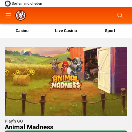
Spillemyndigheden
Casino
Live Casino
Sport
Play'n GO
Animal Madness