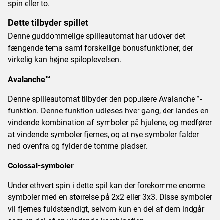
spin eller to.
Dette tilbyder spillet
Denne guddommelige spilleautomat har udover det
fængende tema samt forskellige bonusfunktioner, der
virkelig kan højne spiloplevelsen.
Avalanche™
Denne spilleautomat tilbyder den populære Avalanche™-
funktion. Denne funktion udløses hver gang, der landes en
vindende kombination af symboler på hjulene, og medfører
at vindende symboler fjernes, og at nye symboler falder
ned ovenfra og fylder de tomme pladser.
Colossal-symboler
Under ethvert spin i dette spil kan der forekomme enorme
symboler med en størrelse på 2x2 eller 3x3. Disse symboler
vil fjernes fuldstændigt, selvom kun en del af dem indgår