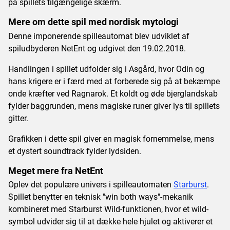
på spillets tilgængelige skærm.
Mere om dette spil med nordisk mytologi
Denne imponerende spilleautomat blev udviklet af
spiludbyderen NetEnt og udgivet den 19.02.2018.
Handlingen i spillet udfolder sig i Asgård, hvor Odin og
hans krigere er i færd med at forberede sig på at bekæmpe
onde kræfter ved Ragnarok. Et koldt og øde bjerglandskab
fylder baggrunden, mens magiske runer giver lys til spillets
gitter.
Grafikken i dette spil giver en magisk fornemmelse, mens
et dystert soundtrack fylder lydsiden.
Meget mere fra NetEnt
Oplev det populære univers i spilleautomaten
Starburst
.
Spillet benytter en teknisk "win both ways"-mekanik
kombineret med Starburst Wild-funktionen, hvor et wild-
symbol udvider sig til at dække hele hjulet og aktiverer et