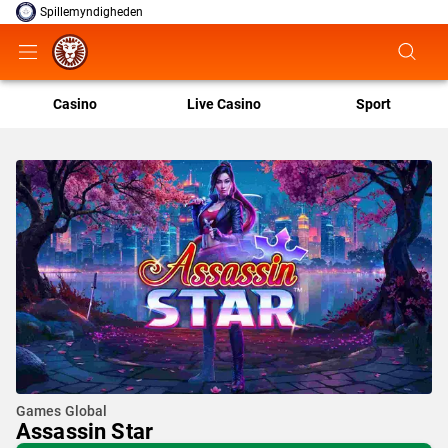
Spillemyndigheden
Casino
Live Casino
Sport
Games Global
Assassin Star