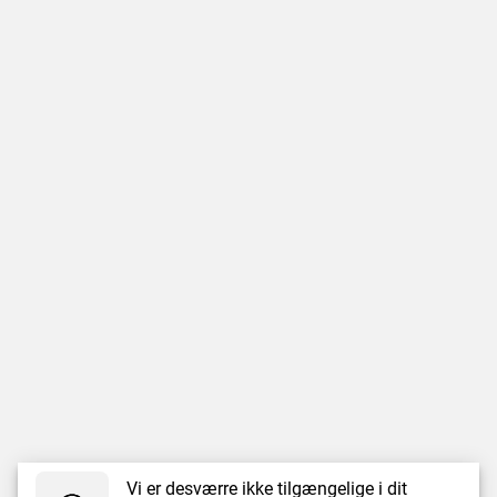
Vi er desværre ikke tilgængelige i dit