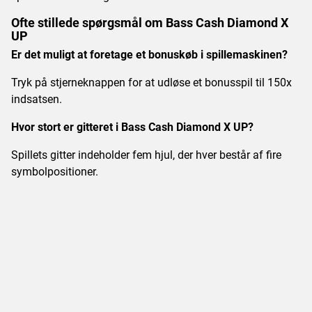
Ofte stillede spørgsmål om Bass Cash Diamond X
UP
Er det muligt at foretage et bonuskøb i spillemaskinen?
Tryk på stjerneknappen for at udløse et bonusspil til 150x
indsatsen.
Hvor stort er gitteret i Bass Cash Diamond X UP?
Spillets gitter indeholder fem hjul, der hver består af fire
symbolpositioner.