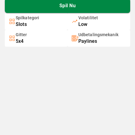
Spil Nu
Spilkategori
Volatilitet
Slots
Low
Gitter
Udbetalingsmekanik
5x4
Paylines