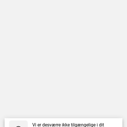
Vi er desværre ikke tilgængelige i dit