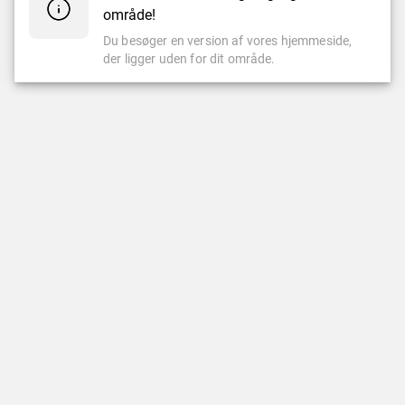
område!
Du besøger en version af vores hjemmeside,
der ligger uden for dit område.
CASINO
LIVE CASINO
Populære Spil
Nyheder
Nyeste Spil
Populære
Leovegas Originals
LeoVegas Eksklusive
Spilleautomater
Roulette
Jackpot Spil
Blackjack