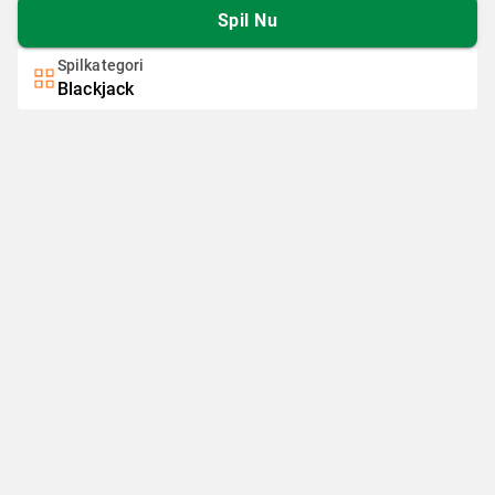
Spil Nu
Spilkategori
Blackjack