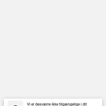
Vi er desværre ikke tilgængelige i dit