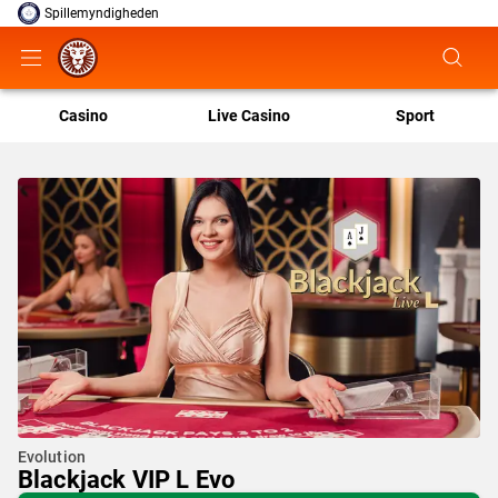
Spillemyndigheden
Casino
Live Casino
Sport
Evolution
Blackjack VIP L Evo