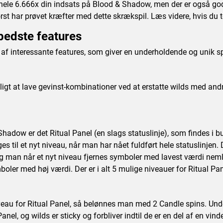
 hele 6.666x din indsats på Blood & Shadow, men der er også god
st har prøvet kræfter med dette skrækspil. Læs videre, hvis du t
edste features
f interessante features, som giver en underholdende og unik sp
igt at lave gevinst-kombinationer ved at erstatte wilds med an
hadow er det Ritual Panel (en slags statuslinje), som findes i b
es til et nyt niveau, når man har nået fuldført hele statuslinjen.
ang man når et nyt niveau fjernes symboler med lavest værdi ne
boler med høj værdi. Der er i alt 5 mulige niveauer for Ritual Pan
veau for Ritual Panel, så belønnes man med 2 Candle spins. Und
anel, og wilds er sticky og forbliver indtil de er en del af en vin