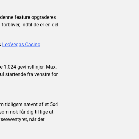
r denne feature opgraderes
rbliver, indtil de er en del
s
LeoVegas Casino
.
 1.024 gevinstlinjer. Max.
l startende fra venstre for
m tidligere nævnt af et 5x4
m nok får dig til lige at
sereventyret, når der