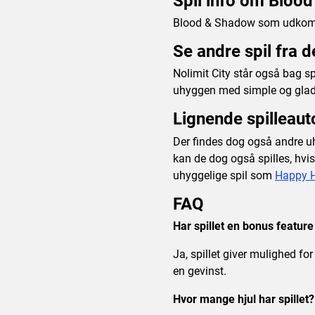
Spil info om Bloo
Blood & Shadow som udkom i
Se andre spil fra 
Nolimit City står også bag
uhyggen med simple og gla
Lignende spilleaut
Der findes dog også andre uh
kan de dog også spilles, hvi
uhyggelige spil som
Happy 
FAQ
Har spillet en bonus featur
Ja, spillet giver mulighed f
en gevinst.
Hvor mange hjul har spillet?