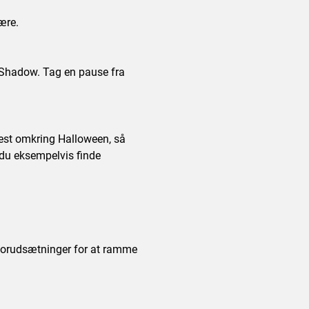
ære.
Shadow. Tag en pause fra
vest omkring Halloween, så
 du eksempelvis finde
e forudsætninger for at ramme