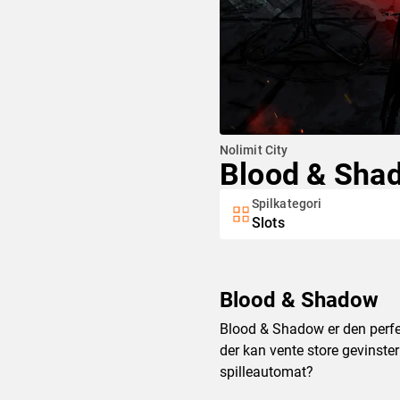
Nolimit City
Blood & Sha
Spilkategori
Slots
Blood & Shadow
Blood & Shadow er den perfek
der kan vente store gevinste
spilleautomat?