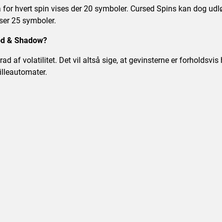
så for hvert spin vises der 20 symboler. Cursed Spins kan dog udlø
iser 25 symboler.
lood & Shadow?
rad af volatilitet. Det vil altså sige, at gevinsterne er forholdsv
lleautomater.