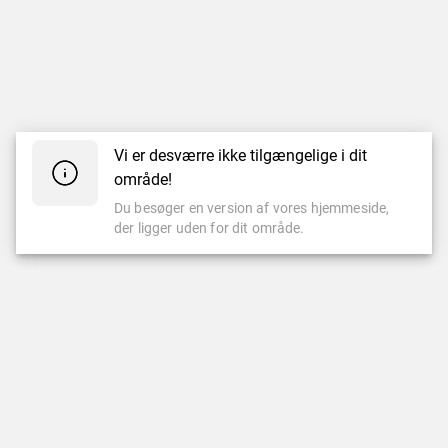
Vi er desværre ikke tilgængelige i dit
område!
Du besøger en version af vores hjemmeside,
der ligger uden for dit område.
CASINO
LIVE CASINO