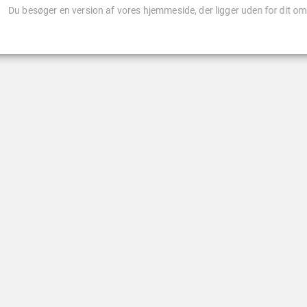
Du besøger en version af vores hjemmeside, der ligger uden for dit o
LIVE CASINO
SPORTS
Nyheder
Live lige nu
Populære
Fodbold Odds
LeoVegas Eksklusive
Superliga Odds
Roulette
Tennis Odds
Blackjack
Formel 1 Odds
Baccarat
Mine Spil