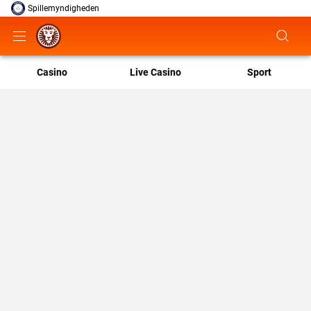
Spillemyndigheden
Casino
Live Casino
Sport