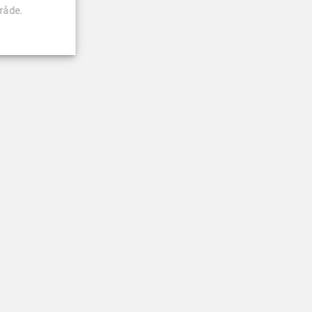
mråde.
LEOVEGAS
Om Os
Mobil Apps
Bonusvilkår
Blog
Affiliates
Ansvarligt spil