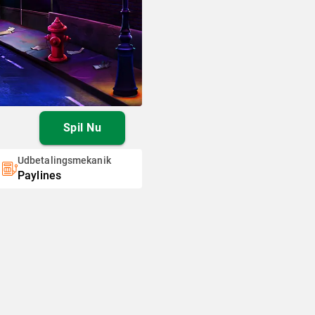
Spil Nu
Udbetalingsmekanik
Paylines