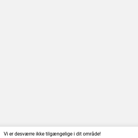
Vi er desværre ikke tilgængelige i dit område!