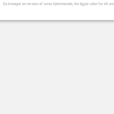
Du besøger en version af vores hjemmeside, der ligger uden for dit o
LIVE CASINO
SPORTS
Nyheder
Live lige nu
Populære
Fodbold Odds
LeoVegas Eksklusive
Superliga Odds
Roulette
Tennis Odds
Blackjack
Formel 1 Odds
Baccarat
Mine Spil