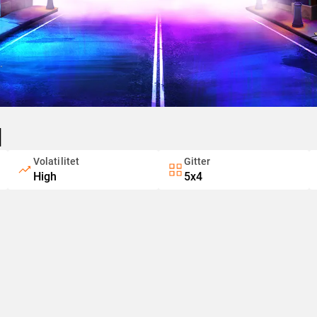
d
Volatilitet
Gitter
High
5x4