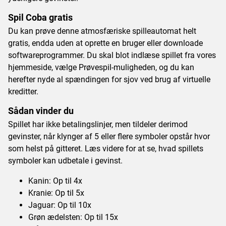
Spil Coba gratis
Du kan prøve denne atmosfæriske spilleautomat helt
gratis, endda uden at oprette en bruger eller downloade
softwareprogrammer. Du skal blot indlæse spillet fra vores
hjemmeside, vælge Prøvespil-muligheden, og du kan
herefter nyde al spændingen for sjov ved brug af virtuelle
kreditter.
Sådan vinder du
Spillet har ikke betalingslinjer, men tildeler derimod
gevinster, når klynger af 5 eller flere symboler opstår hvor
som helst på gitteret. Læs videre for at se, hvad spillets
symboler kan udbetale i gevinst.
Kanin: Op til 4x
Kranie: Op til 5x
Jaguar: Op til 10x
Grøn ædelsten: Op til 15x