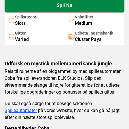
Spil Nu
Spilkategori
Volatilitet
Slots
Medium
Gitter
Udbetalingsmekanik
Varied
Cluster Pays
Udforsk en mystisk mellemamerikansk jungle
Rejs til ruinerne af en oldgammel by med spilleautomaten
Coba fra spilleverandøren ELK Studios. Slip den
skræmmende slange til højre for gitteret løs for at udløse
forskellige opgraderinger og bonusser på spillets gitter.
Du skal også sørge for at besøge sektionen
Spilleautomater
på vores website, hvor du kan gå på jagt
efter din næste store spiloplevelse.
Dette tilbyder Coba