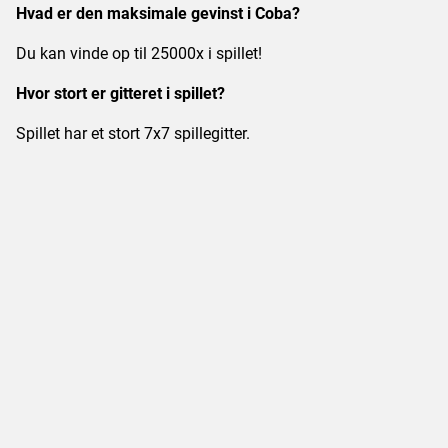
Hvad er den maksimale gevinst i Coba?
Du kan vinde op til 25000x i spillet!
Hvor stort er gitteret i spillet?
Spillet har et stort 7x7 spillegitter.