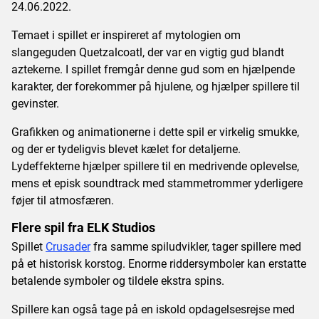
24.06.2022.
Temaet i spillet er inspireret af mytologien om
slangeguden Quetzalcoatl, der var en vigtig gud blandt
aztekerne. I spillet fremgår denne gud som en hjælpende
karakter, der forekommer på hjulene, og hjælper spillere til
gevinster.
Grafikken og animationerne i dette spil er virkelig smukke,
og der er tydeligvis blevet kælet for detaljerne.
Lydeffekterne hjælper spillere til en medrivende oplevelse,
mens et episk soundtrack med stammetrommer yderligere
føjer til atmosfæren.
Flere spil fra ELK Studios
Spillet
Crusader
fra samme spiludvikler, tager spillere med
på et historisk korstog. Enorme riddersymboler kan erstatte
betalende symboler og tildele ekstra spins.
Spillere kan også tage på en iskold opdagelsesrejse med