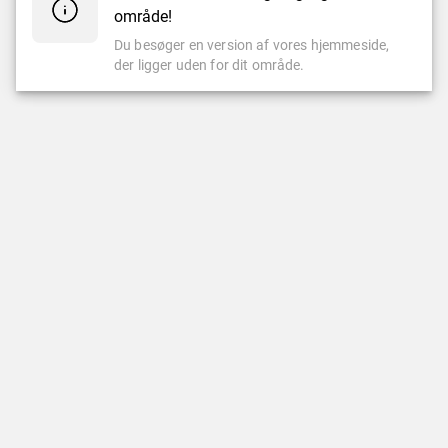
område!
Du besøger en version af vores hjemmeside,
der ligger uden for dit område.
CASINO
LIVE CASINO
Populære Spil
Nyheder
Nyeste Spil
Populære
Leovegas Originals
LeoVegas Eksklusive
Spilleautomater
Roulette
Jackpot Spil
Blackjack