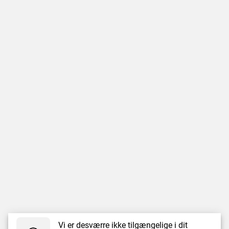
Vi er desværre ikke tilgængelige i dit