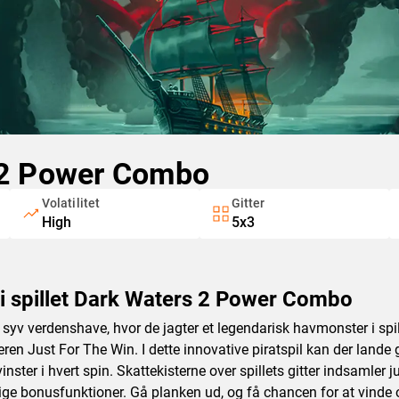
 2 Power Combo
Volatilitet
Gitter
High
5x3
 spillet Dark Waters 2 Power Combo
e syv verdenshave, hvor de jagter et legendarisk havmonster i s
en Just For The Win. I dette innovative piratspil kan der land
ster i hvert spin. Skattekisterne over spillets gitter indsamler 
ige bonusfunktioner. Gå planken ud, og få chancen for at vinde o