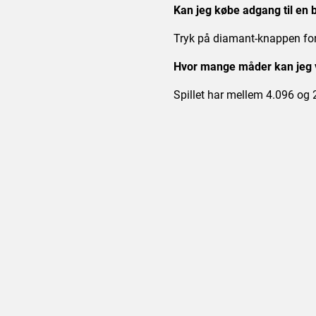
Kan jeg købe adgang til en b
Tryk på diamant-knappen for
Hvor mange måder kan jeg 
Spillet har mellem 4.096 og