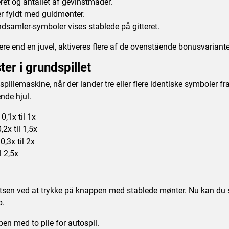
teret og antallet af gevinstmåder.
 er fyldt med guldmønter.
ndsamler-symboler vises stablede på gitteret.
e end en juvel, aktiveres flere af de ovenstående bonusvariante
er i grundspillet
pillemaskine, når der lander tre eller flere identiske symboler fr
nde hjul.
 0,1x til 1x
2x til 1,5x
0,3x til 2x
l 2,5x
dsatsen ved at trykke på knappen med stablede mønter. Nu kan du s
p.
en med to pile for autospil.