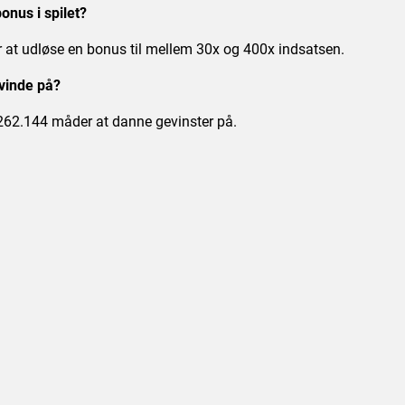
onus i spilet?
 at udløse en bonus til mellem 30x og 400x indsatsen.
vinde på?
 262.144 måder at danne gevinster på.