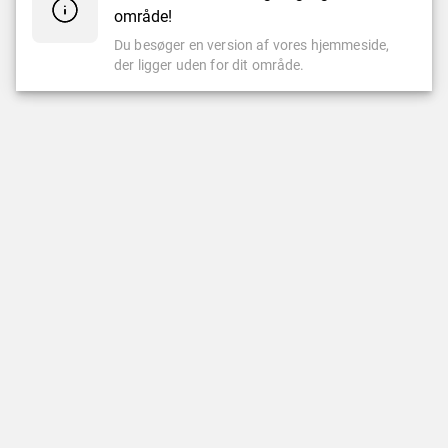
område!
Du besøger en version af vores hjemmeside,
der ligger uden for dit område.
CASINO
LIVE CASINO
Populære Spil
Nyheder
Nyeste Spil
Populære
Leovegas Originals
LeoVegas Eksklusive
Spilleautomater
Roulette
Jackpot Spil
Blackjack