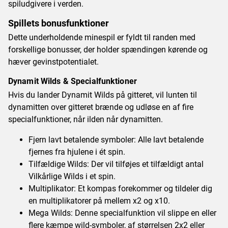
spiludgivere i verden.
Spillets bonusfunktioner
Dette underholdende minespil er fyldt til randen med
forskellige bonusser, der holder spændingen kørende og
hæver gevinstpotentialet.
Dynamit Wilds & Specialfunktioner
Hvis du lander Dynamit Wilds på gitteret, vil lunten til
dynamitten over gitteret brænde og udløse en af fire
specialfunktioner, når ilden når dynamitten.
Fjern lavt betalende symboler: Alle lavt betalende
fjernes fra hjulene i ét spin.
Tilfældige Wilds: Der vil tilføjes et tilfældigt antal
Vilkårlige Wilds i et spin.
Multiplikator: Et kompas forekommer og tildeler dig
en multiplikatorer på mellem x2 og x10.
Mega Wilds: Denne specialfunktion vil slippe en eller
flere kæmpe wild-symboler, af størrelsen 2x2 eller