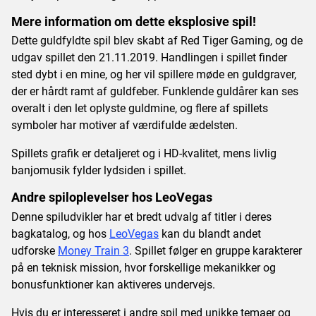
Mere information om dette eksplosive spil!
Dette guldfyldte spil blev skabt af Red Tiger Gaming, og de
udgav spillet den 21.11.2019. Handlingen i spillet finder
sted dybt i en mine, og her vil spillere møde en guldgraver,
der er hårdt ramt af guldfeber. Funklende guldårer kan ses
overalt i den let oplyste guldmine, og flere af spillets
symboler har motiver af værdifulde ædelsten.
Spillets grafik er detaljeret og i HD-kvalitet, mens livlig
banjomusik fylder lydsiden i spillet.
Andre spiloplevelser hos LeoVegas
Denne spiludvikler har et bredt udvalg af titler i deres
bagkatalog, og hos
LeoVegas
kan du blandt andet
udforske
Money Train 3
. Spillet følger en gruppe karakterer
på en teknisk mission, hvor forskellige mekanikker og
bonusfunktioner kan aktiveres undervejs.
Hvis du er interesseret i andre spil med unikke temaer og