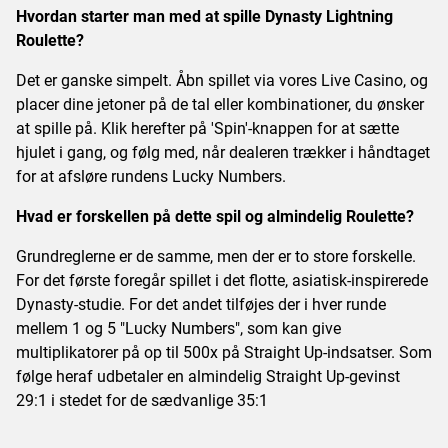
Hvordan starter man med at spille Dynasty Lightning
Roulette?
Det er ganske simpelt. Åbn spillet via vores Live Casino, og
placer dine jetoner på de tal eller kombinationer, du ønsker
at spille på. Klik herefter på 'Spin'-knappen for at sætte
hjulet i gang, og følg med, når dealeren trækker i håndtaget
for at afsløre rundens Lucky Numbers.
Hvad er forskellen på dette spil og almindelig Roulette?
Grundreglerne er de samme, men der er to store forskelle.
For det første foregår spillet i det flotte, asiatisk-inspirerede
Dynasty-studie. For det andet tilføjes der i hver runde
mellem 1 og 5 "Lucky Numbers", som kan give
multiplikatorer på op til 500x på Straight Up-indsatser. Som
følge heraf udbetaler en almindelig Straight Up-gevinst
29:1 i stedet for de sædvanlige 35:1