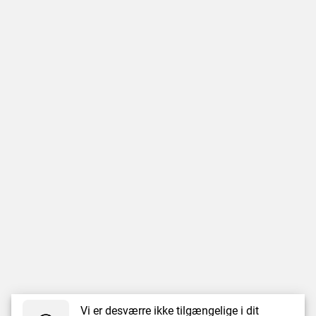
Vi er desværre ikke tilgængelige i dit