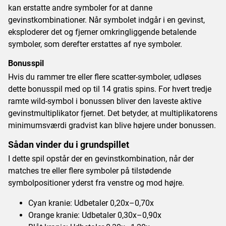
kan erstatte andre symboler for at danne
gevinstkombinationer. Når symbolet indgår i en gevinst,
eksploderer det og fjerner omkringliggende betalende
symboler, som derefter erstattes af nye symboler.
Bonusspil
Hvis du rammer tre eller flere scatter-symboler, udløses
dette bonusspil med op til 14 gratis spins. For hvert tredje
ramte wild-symbol i bonussen bliver den laveste aktive
gevinstmultiplikator fjernet. Det betyder, at multiplikatorens
minimumsværdi gradvist kan blive højere under bonussen.
Sådan vinder du i grundspillet
I dette spil opstår der en gevinstkombination, når der
matches tre eller flere symboler på tilstødende
symbolpositioner yderst fra venstre og mod højre.
Cyan kranie: Udbetaler 0,20x–0,70x
Orange kranie: Udbetaler 0,30x–0,90x