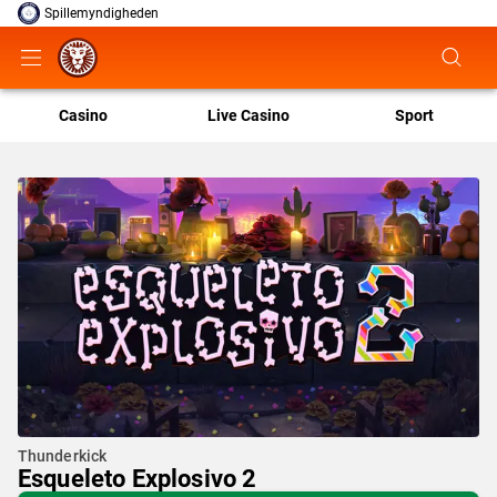
Spillemyndigheden
Casino
Live Casino
Sport
Thunderkick
Esqueleto Explosivo 2