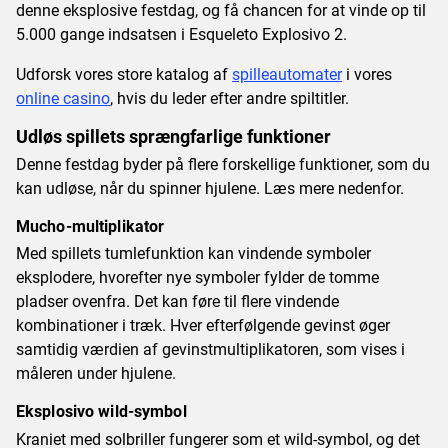
denne eksplosive festdag, og få chancen for at vinde op til
5.000 gange indsatsen i Esqueleto Explosivo 2.
Udforsk vores store katalog af
spilleautomater
i vores
online casino
, hvis du leder efter andre spiltitler.
Udløs spillets sprængfarlige funktioner
Denne festdag byder på flere forskellige funktioner, som du
kan udløse, når du spinner hjulene. Læs mere nedenfor.
Mucho-multiplikator
Med spillets tumlefunktion kan vindende symboler
eksplodere, hvorefter nye symboler fylder de tomme
pladser ovenfra. Det kan føre til flere vindende
kombinationer i træk. Hver efterfølgende gevinst øger
samtidig værdien af gevinstmultiplikatoren, som vises i
måleren under hjulene.
Eksplosivo wild-symbol
Kraniet med solbriller fungerer som et wild-symbol, og det