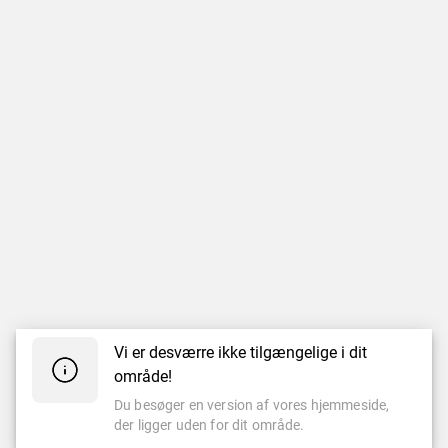
Vi er desværre ikke tilgængelige i dit
område!
Du besøger en version af vores hjemmeside,
der ligger uden for dit område.