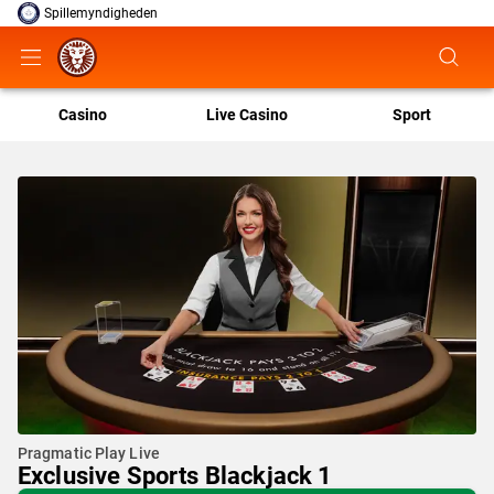
Spillemyndigheden
Casino
Live Casino
Sport
Pragmatic Play Live
Exclusive Sports Blackjack 1