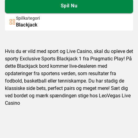
Spil Nu
Spilkategori
Blackjack
Hvis du er vild med sport og Live Casino, skal du opleve det
sporty Exclusive Sports Blackjack 1 fra Pragmatic Play! På
dette Blackjack bord kommer live-dealeren med
opdateringer fra sportens verden, som resultater fra
fodbold, basketball eller tenniskampe. Du har stadig de
klassiske side bets, perfect pairs og meget mere! Sæt dig
ved bordet og mærk spændingen stige hos LeoVegas Live
Casino