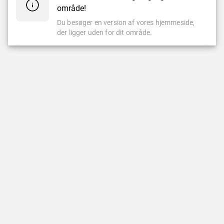
område!
Du besøger en version af vores hjemmeside,
der ligger uden for dit område.
CASINO
LIVE CASINO
Populære Spil
Nyheder
Nyeste Spil
Populære
Leovegas Originals
LeoVegas Eksklusive
Spilleautomater
Roulette
Jackpot Spil
Blackjack