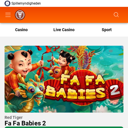
Spillemyndigheden
Casino
Live Casino
Sport
Red Tiger
Fa Fa Babies 2