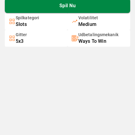
Spil Nu
Spilkategori
Volatilitet
Slots
Medium
Gitter
Udbetalingsmekanik
5x3
Ways To Win