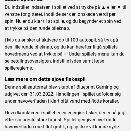
Du indstiller indsatsen i spillet ved at trykke på ▲ eller ▼ til
venstre for gitteret, indtil de ser den ønskede værdi per
spin. Nu er du klar til at spille, og du begynder et spin ved
at trykke på den runde pileknap.
Hvis du ønsker at aktivere op til 100 autospil, så tryk på
den lille runde pileknap, og du kan herefter tilgå spillets
hovedmenu ved at trykke på ≡. Under spillets menu kan du
se betalingsoversigten, indstille lyden samt læse
spillereglerne.
Læs mere om dette sjove fiskespil
Denne spilleautomat blev skabt af Blueprint Gaming og
udgivet den 31.03.2022. Handlingen i spillet udfolder sig
under havoverfladen i klart blåt vand med flotte koraller.
Hovedkarakteren i spillet er en energisk fisker, der er på jagt
efter sin næste store fangst! Spillet gengiver livet under
havoverfladen med flot grafik, og spillere vil kunne nyde