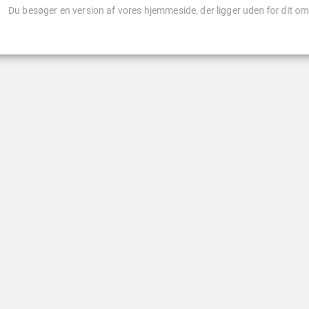
Du besøger en version af vores hjemmeside, der ligger uden for dit o
LIVE CASINO
SPORTS
Nyheder
Live lige nu
Populære
Fodbold Odds
LeoVegas Eksklusive
Superliga Odds
Roulette
Tennis Odds
Blackjack
Formel 1 Odds
Baccarat
Mine Spil