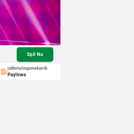
Spil Nu
Udbetalingsmekanik
Paylines