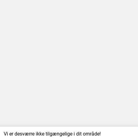
Vi er desværre ikke tilgængelige i dit område!