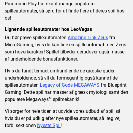
Pragmatic Play har skabt mange populære
spilleautomater, så sørg for at finde flere af deres spil hos
os!
Lignende spilleautomater hos LeoVegas
Du bør prøve spilleautomaten
Amazing Link Zeus
fra
MicroGaming, hvis du kan lide en spilleautomat med Zeus
som hoverkarakter! Spillet tilbyder derudover også masser
af underholdende bonusfunktioner.
Hvis du fandt temaet omhandlende de græske guder
underholdende, så vil du formegentlig også kunne lide
spilleautomaten
Legacy of Gods MEGAWAYS
fra Blueprint
Gaming. Dette spil har masser af græsk mytologi samt den
populære Megaways™ spilmekanik!
Vi sørger for hele tiden at udvide vores udbud af spil, så
hvis du er på udkig efter nye spilleautomater, så læg vej
forbi sektionen
Nyeste Spil
!