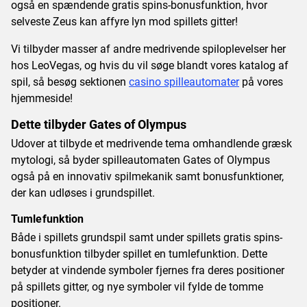
også en spændende gratis spins-bonusfunktion, hvor
selveste Zeus kan affyre lyn mod spillets gitter!
Vi tilbyder masser af andre medrivende spiloplevelser her
hos LeoVegas, og hvis du vil søge blandt vores katalog af
spil, så besøg sektionen
casino spilleautomater
på vores
hjemmeside!
Dette tilbyder Gates of Olympus
Udover at tilbyde et medrivende tema omhandlende græsk
mytologi, så byder spilleautomaten Gates of Olympus
også på en innovativ spilmekanik samt bonusfunktioner,
der kan udløses i grundspillet.
Tumlefunktion
Både i spillets grundspil samt under spillets gratis spins-
bonusfunktion tilbyder spillet en tumlefunktion. Dette
betyder at vindende symboler fjernes fra deres positioner
på spillets gitter, og nye symboler vil fylde de tomme
positioner.