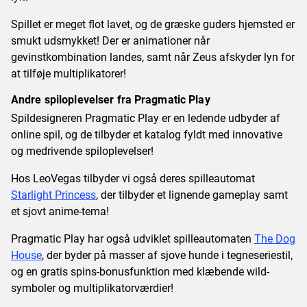
Spillet er meget flot lavet, og de græske guders hjemsted er
smukt udsmykket! Der er animationer når
gevinstkombination landes, samt når Zeus afskyder lyn for
at tilføje multiplikatorer!
Andre spiloplevelser fra Pragmatic Play
Spildesigneren Pragmatic Play er en ledende udbyder af
online spil, og de tilbyder et katalog fyldt med innovative
og medrivende spiloplevelser!
Hos LeoVegas tilbyder vi også deres spilleautomat
Starlight Princess
, der tilbyder et lignende gameplay samt
et sjovt anime-tema!
Pragmatic Play har også udviklet spilleautomaten
The Dog
House
, der byder på masser af sjove hunde i tegneseriestil,
og en gratis spins-bonusfunktion med klæbende wild-
symboler og multiplikatorværdier!