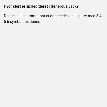
Hvor stort er spillegitteret i Generous Jack?
Denne spilleautomat har et anderledes spillegitter med 3-4-
5-6 symbolpositioner.