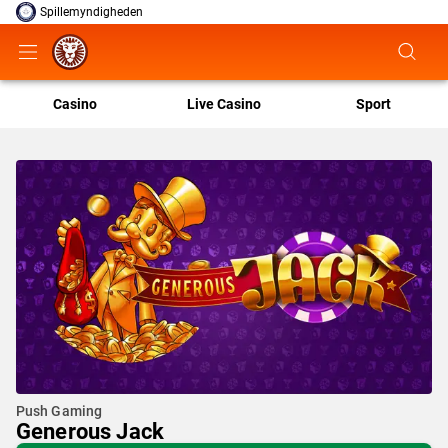
Spillemyndigheden
Casino
Live Casino
Sport
Push Gaming
Generous Jack