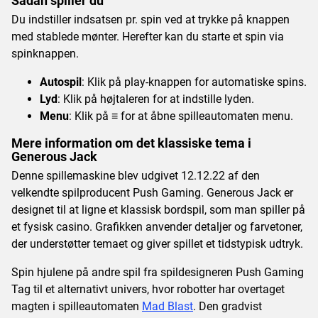
Sådan spiller du
Du indstiller indsatsen pr. spin ved at trykke på knappen
med stablede mønter. Herefter kan du starte et spin via
spinknappen.
Autospil
: Klik på play-knappen for automatiske spins.
Lyd
: Klik på højtaleren for at indstille lyden.
Menu
: Klik på ≡ for at åbne spilleautomaten menu.
Mere information om det klassiske tema i
Generous Jack
Denne spillemaskine blev udgivet 12.12.22 af den
velkendte spilproducent Push Gaming. Generous Jack er
designet til at ligne et klassisk bordspil, som man spiller på
et fysisk casino. Grafikken anvender detaljer og farvetoner,
der understøtter temaet og giver spillet et tidstypisk udtryk.
Spin hjulene på andre spil fra spildesigneren Push Gaming
Tag til et alternativt univers, hvor robotter har overtaget
magten i spilleautomaten
Mad Blast
. Den gradvist