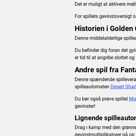
Det er muligt at aktivere me
For spillets gevinstoversigt 
Historien i Golden 
Denne middelalderlige spill
Du befinder dig foran det gyl
er tid til at angribe slottet og
Andre spil fra Fa
Denne spændende spilleverand
spilleautomaten
Desert Shar
Du bør også prøve spillet
Ma
gevinster!
Lignende spilleaut
Drag i kamp med den grønne 
gevinstmultiplikatorer på op 