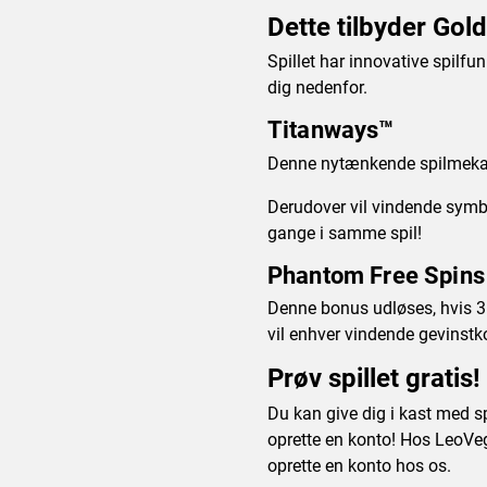
Dette tilbyder Gol
Spillet har innovative spilfu
dig nedenfor.
Titanways™
Denne nytænkende spilmekani
Derudover vil vindende symbol
gange i samme spil!
Phantom Free Spins
Denne bonus udløses, hvis 3 b
vil enhver vindende gevinst
Prøv spillet gratis!
Du kan give dig i kast med s
oprette en konto! Hos LeoVegas
oprette en konto hos os.