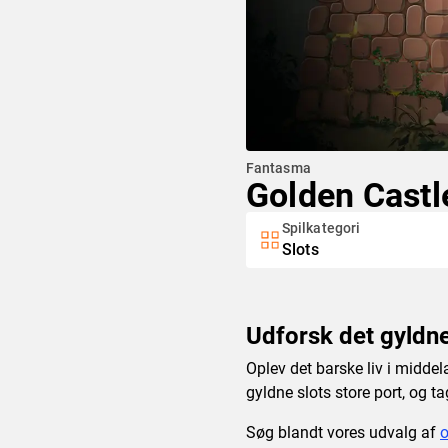
Fantasma
Golden Castl
Spilkategori
Slots
Udforsk det gyldne
Oplev det barske liv i midd
gyldne slots store port, og ta
Søg blandt vores udvalg af
o