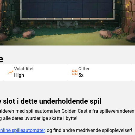
e
Volatilitet
Gitter
High
5x
 slot i dette underholdende spil
elalderen med spilleautomaten Golden Castle fra spilleverandør
g alle deres uvurderlige skatte i bytte!
nline spilleautomater
, og find andre medrivende spiloplevelser!