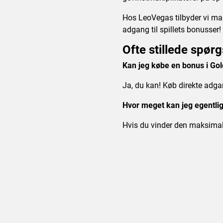
Hos LeoVegas tilbyder vi man
adgang til spillets bonusser!
Ofte stillede spør
Kan jeg købe en bonus i Gol
Ja, du kan! Køb direkte adga
Hvor meget kan jeg egentlig 
Hvis du vinder den maksimale