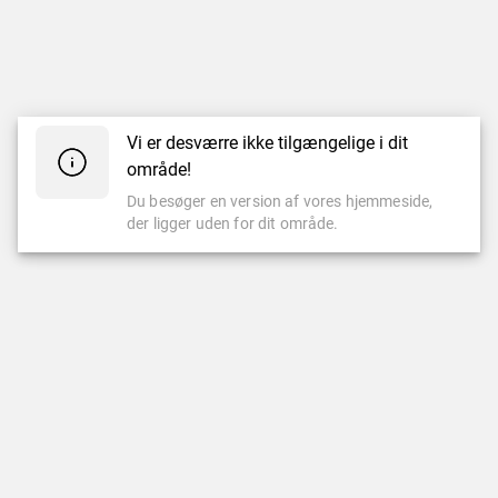
Vi er desværre ikke tilgængelige i dit
område!
Du besøger en version af vores hjemmeside,
der ligger uden for dit område.
CASINO
LIVE CASINO
Populære Spil
Nyheder