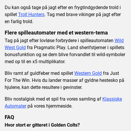
Du kan også tage på jagt efter en frygtindgydende trold i
spillet
Troll Hunters
. Tag med brave vikinger på jagt efter
en farlig trold.
Flere spilleautomater med et western-tema
Tag på jagt efter lovløse forbrydere i spilleautomaten
Wild
West Gold
fra Pragmatic Play. Land sherifstjerner i spillets
bonusfunktion og se dem blive forvandlet til wild-symboler
med op til en x5 multiplikator.
Bliv ramt af guldfeber med spillet
Western Gold
fra Just
For The Win. Hvis du lander masser af gyldne hestesko på
hjulene, kan dette resultere i gevinster.
Bliv nostalgisk med et spil fra vores samling af
Klassiske
Automater
på vores hjemmeside.
FAQ
Hvor stort er gitteret i Golden Colts?