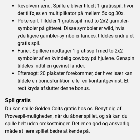
Revolvermænd: Spillere bliver tildelt 1 gratisspil, hvor
der tilføjes en multiplikator på mellem 5x og 30x.
Pokerspil: Tildeler 1 gratisspil med to 2x2 gambler-
symboler på gitteret. Disse symboler er wild, hvis
yderligere gambler-symboler landes, tildeles endnu et
gratis spil.
Furier: Spillere modtager 1 gratisspil med to 2x2
symboler af en kvindelig cowboy på hjulene. Genspin
tildeles indtil en gevinst lander.
Eftersøgt: 20 plakater forekommer, der hver især kan
tildele en bonusfunktion eller en kontantgevinst. Et
rødt kryds afslutter denne bonus.
Spil gratis
Du kan spille Golden Colts gratis hos os. Benyt dig af
Prøvespil-muligheden, når du åbner spillet, og så kan du
spille helt uden omkostninger. Det er en god og ansvarlig
måde at lære spillet bedre at kende på.