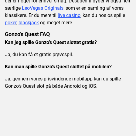
der er noget for enhver smag. Desuden tilbyder vi også helt
særlige
LeoVegas Originals
, som er en samling af vores
klassikere. Er du mere til
live casino
, kan du hos os spille
poker
,
blackjack
og meget mere.
Gonzo’s Quest FAQ
Kan jeg spille Gonzo’s Quest slottet gratis?
Ja, du kan få et gratis prøvespil.
Kan man spille Gonzo’s Quest slottet på mobilen?
Ja, gennem vores prisvindende mobilapp kan du spille
Gonzo’s Quest slot på både Android og iOS.