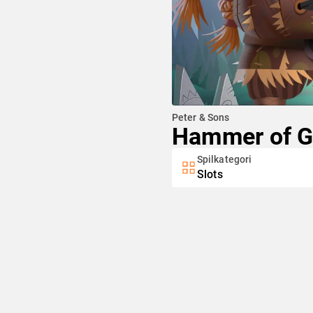
Peter & Sons
Hammer of 
Spilkategori
Slots