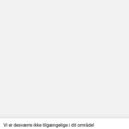
Vi er desværre ikke tilgængelige i dit område!