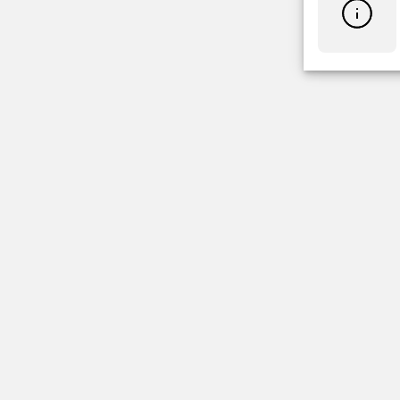
CASINO
Populære Spil
Nyeste Spil
Leovegas Originals
Spilleautomater
Jackpot Spil
Megaways