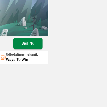
Spil Nu
Udbetalingsmekanik
Ways To Win