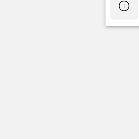
CASINO
Populære Spil
Nyeste Spil
Leovegas Originals
Spilleautomater
Jackpot Spil