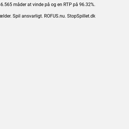
 46.565 måder at vinde på og en RTP på 96.32%.
gælder. Spil ansvarligt. ROFUS.nu. StopSpillet.dk