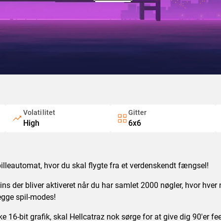
Volatilitet
Gitter
High
6x6
illeautomat, hvor du skal flygte fra et verdenskendt fængsel!
ns der bliver aktiveret når du har samlet 2000 nøgler, hvor hver n
egge spil-modes!
 16-bit grafik, skal Hellcatraz nok sørge for at give dig 90'er fe