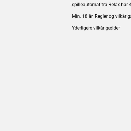
spilleautomat fra Relax har
Min. 18 år. Regler og vilkår 
Yderligere vilkår gælder